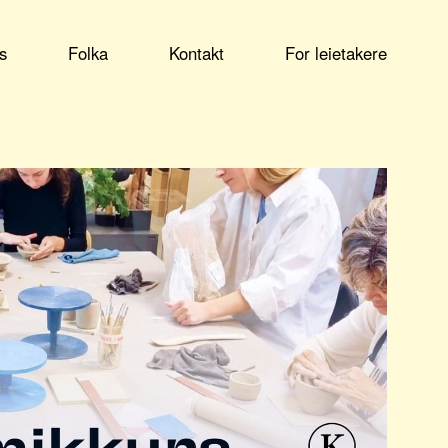
s
Folka
Kontakt
For leietakere