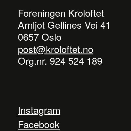
Foreningen Kroloftet
Arnljot Gellines Vei 41
0657 Oslo
post@kroloftet.no
Org.nr. 924 524 189
Instagram
Facebook