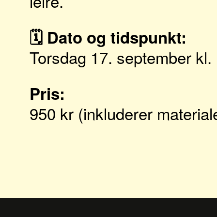
leire.
🗓 Dato og tidspunkt:
Torsdag 17. september kl. 
Pris:
950 kr (inkluderer material