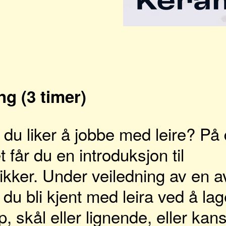
g (3 timer)
m du liker å jobbe med leire? På 
 får du en introduksjon til
ikker. Under veiledning av en a
 du bli kjent med leira ved å la
 skål eller lignende, eller kan