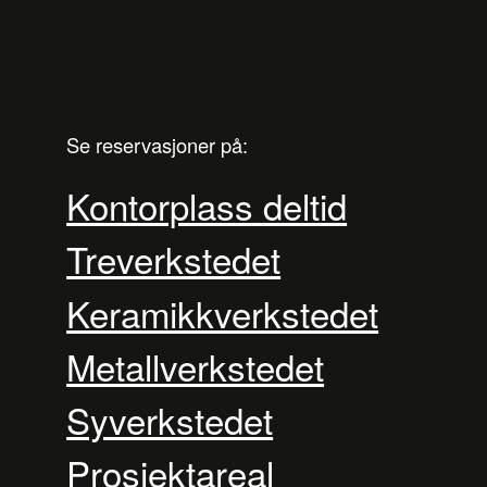
Se reservasjoner på:
Kontorplass deltid
Treverkstedet
Keramikkverkstedet
Metallverkstedet
Syverkstedet
Prosjektareal