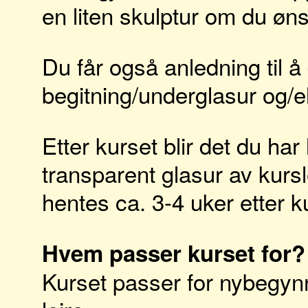
en liten skulptur om du øns
Du får også anledning til 
begitning/underglasur og/el
Etter kurset blir det du har
transparent glasur av kurs
hentes ca. 3-4 uker etter k
Hvem passer kurset for?
Kurset passer for nybegynn