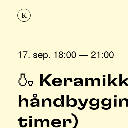
17. sep. 18:00 — 21:00
🍶 Keramikk
håndbyggin
timer)