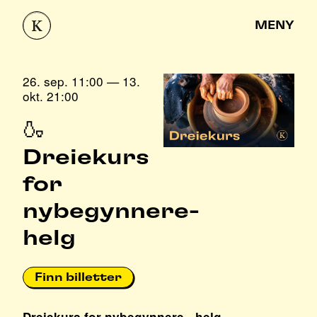
MENY
26. sep. 11:00 — 13.
okt. 21:00
🍶
Dreiekurs
for
nybegynnere-
helg
Finn billetter