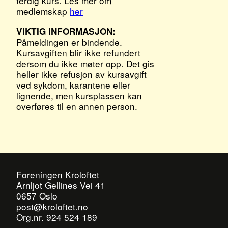
ferdig kurs. Les mer om
medlemskap
her
VIKTIG INFORMASJON:
Påmeldingen er bindende.
Kursavgiften blir ikke refundert
dersom du ikke møter opp. Det gis
heller ikke refusjon av kursavgift
ved sykdom, karantene eller
lignende, men kursplassen kan
overføres til en annen person.
Foreningen Kroloftet
Arnljot Gellines Vei 41
0657 Oslo
post@kroloftet.no
Org.nr. 924 524 189