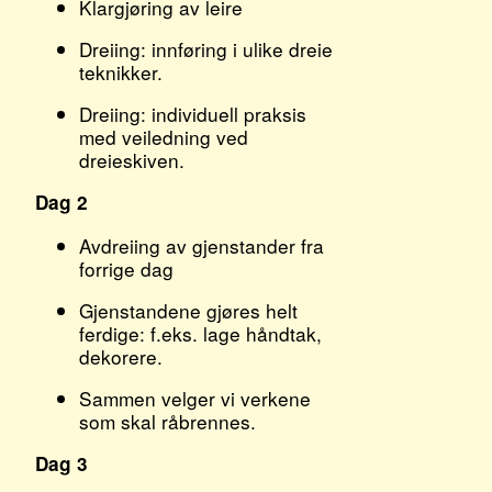
Klargjøring av leire
Dreiing: innføring i ulike dreie
teknikker.
Dreiing: individuell praksis
med veiledning ved
dreieskiven.
Dag 2
Avdreiing av gjenstander fra
forrige dag
Gjenstandene gjøres helt
ferdige: f.eks. lage håndtak,
dekorere.
Sammen velger vi verkene
som skal råbrennes.
Dag 3