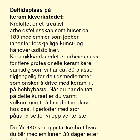
Deltidsplass på
keramikkverkstedet:
Kroloftet er et kreativt
arbeidsfellesskap som huser ca.
180 medlemmer som jobber
innenfor forskjellige kunst- og
håndverksdisipliner.
Keramikkverkstedet er arbeidsplass
for flere profesjonelle keramikere
samtidig som vi har ca. 30 plasser
tilgjengelig for deltidsmedlemmer
som ønsker å drive med keramikk
på hobbybasis. Når du har deltatt
på dette kurset er du varmt
velkommen til å leie deltidsplass
hos oss. I perioder med stor
pågang setter vi opp venteliste.
Du får 440 kr i oppstartsrabatt hvis
du blir medlem innen 30 dager etter