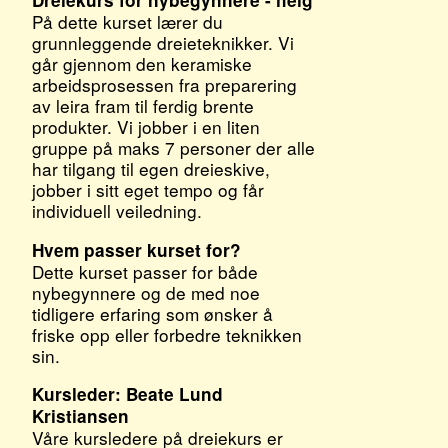
Dreiekurs for nybegynnere - helg
På dette kurset lærer du
grunnleggende dreieteknikker. Vi
går gjennom den keramiske
arbeidsprosessen fra preparering
av leira fram til ferdig brente
produkter. Vi jobber i en liten
gruppe på maks 7 personer der alle
har tilgang til egen dreieskive,
jobber i sitt eget tempo og får
individuell veiledning.
Hvem passer kurset for?
Dette kurset passer for både
nybegynnere og de med noe
tidligere erfaring som ønsker å
friske opp eller forbedre teknikken
sin.
Kursleder: Beate Lund
Kristiansen
Våre kursledere på dreiekurs er