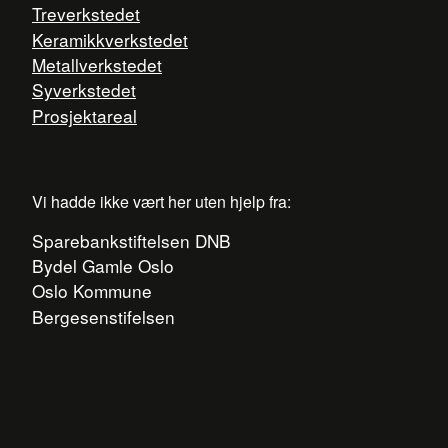
Treverkstedet
Keramikkverkstedet
Metallverkstedet
Syverkstedet
Prosjektareal
Vi hadde ikke vært her uten hjelp fra:
Sparebankstiftelsen DNB
Bydel Gamle Oslo
Oslo Kommune
Bergesenstifelsen