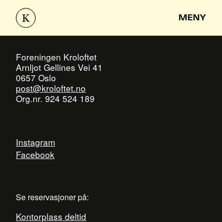
MENY
Foreningen Kroloftet
Arnljot Gellines Vei 41
0657 Oslo
post@kroloftet.no
Org.nr. 924 524 189
Instagram
Facebook
Se reservasjoner på:
Kontorplass deltid