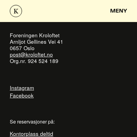
MENY
Foreningen Kroloftet
Arnljot Gellines Vei 41
0657 Oslo
post@kroloftet.no
Org.nr. 924 524 189
Instagram
Facebook
Se reservasjoner på:
Kontorplass deltid