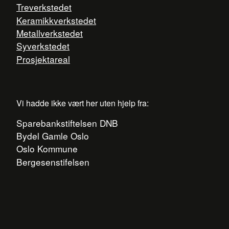
Treverkstedet
Keramikkverkstedet
Metallverkstedet
Syverkstedet
Prosjektareal
Vi hadde ikke vært her uten hjelp fra:
Sparebankstiftelsen DNB
Bydel Gamle Oslo
Oslo Kommune
Bergesenstifelsen