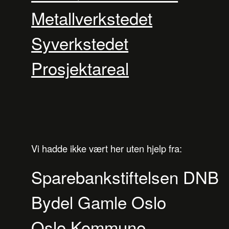
Metallverkstedet
Syverkstedet
Prosjektareal
Vi hadde ikke vært her uten hjelp fra:
Sparebankstiftelsen DNB
Bydel Gamle Oslo
Oslo Kommune