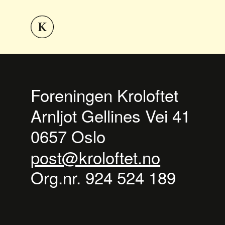
Foreningen Kroloftet
Arnljot Gellines Vei 41
0657 Oslo
post@kroloftet.no
Org.nr. 924 524 189